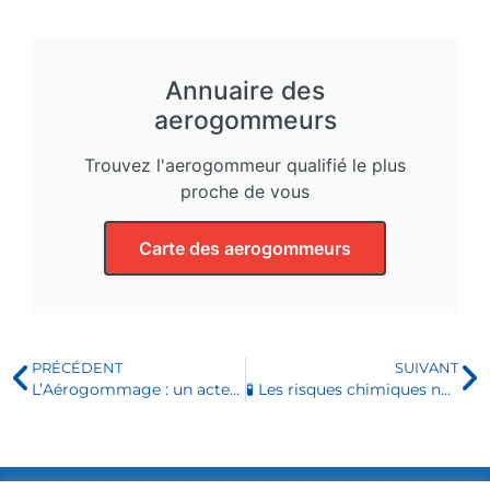
Annuaire des
aerogommeurs
Trouvez l'aerogommeur qualifié le plus
proche de vous
Carte des aerogommeurs
PRÉCÉDENT
SUIVANT
L’Aérogommage : un acteur clé de l’économie circulaire
🧪 Les risques chimiques ne préviennent pas… Heureusement, nous pouvons les prévenir