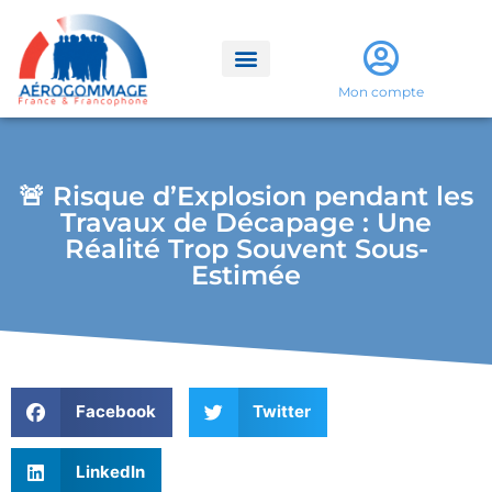
Mon compte
🚨 Risque d’Explosion pendant les
Travaux de Décapage : Une
Réalité Trop Souvent Sous-
Estimée
Facebook
Twitter
LinkedIn