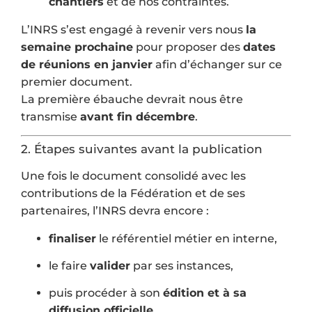
chantiers
et de nos contraintes.
L’INRS s’est engagé à revenir vers nous
la
semaine prochaine
pour proposer des
dates
de réunions en janvier
afin d’échanger sur ce
premier document.
La première ébauche devrait nous être
transmise
avant fin décembre
.
2. Étapes suivantes avant la publication
Une fois le document consolidé avec les
contributions de la Fédération et de ses
partenaires, l’INRS devra encore :
finaliser
le référentiel métier en interne,
le faire
valider
par ses instances,
puis procéder à son
édition et à sa
diffusion officielle
.