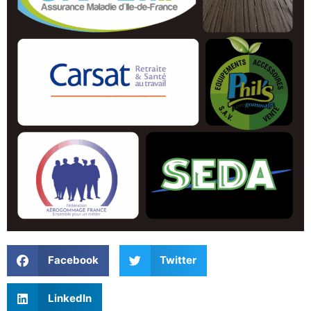
Facebook
Twitter
LinkedIn