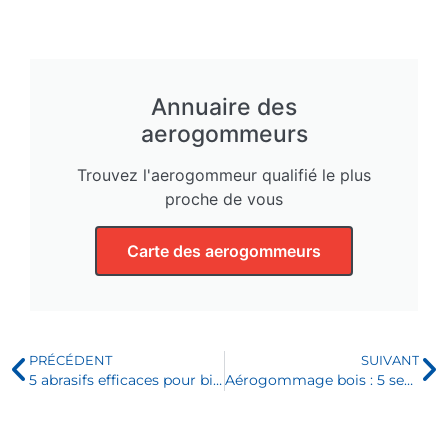
Annuaire des
aerogommeurs
Trouvez l'aerogommeur qualifié le plus
proche de vous
Carte des aerogommeurs
PRÉCÉDENT
SUIVANT
5 abrasifs efficaces pour bien choisir son sable pour sableuse
Aérogommage bois : 5 secrets efficaces pour rénover sans dégât