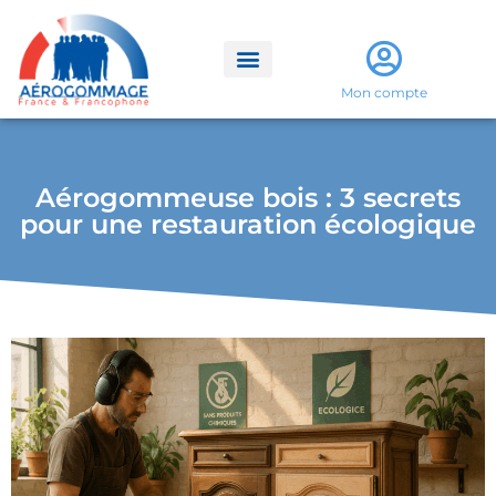
Mon compte
Aérogommeuse bois : 3 secrets
pour une restauration écologique